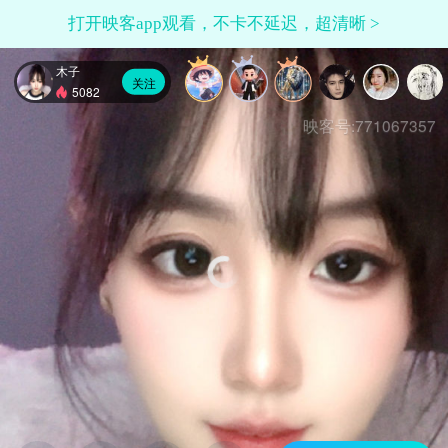
打开映客app观看，不卡不延迟，超清晰 >
木子
关注
5082
映客号:771067357