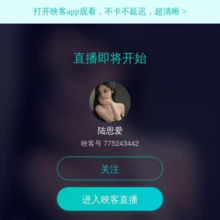
打开映客app观看，不卡不延迟，超清晰 >
直播即将开始
陆思爱
映客号 775243442
关注
进入映客直播